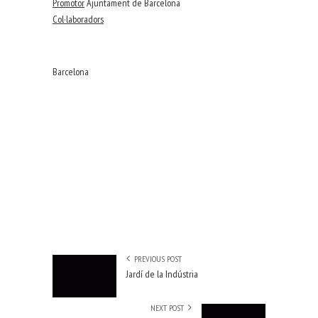
Promotor
Ajuntament de Barcelona
Col·laboradors
Barcelona
PREVIOUS POST
Jardí de la Indústria
NEXT POST