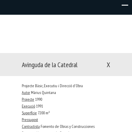
Avinguda de la Catedral
X
Projecte Bàsic, Executiu i Direcció d'Obra
Autor
Màrius Quintana
Projecte
1990
Execució
1991
Superfície
7200 m²
Pressupost
Contractista
Fomento de Obras y Construcciones