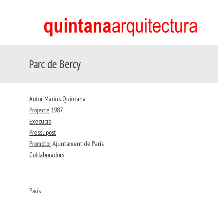
Parc de Bercy
Autor
Màrius Quintana
Projecte
1987
Execució
Pressupost
Promotor
Ajuntament de Paris
Col·laboradors
París