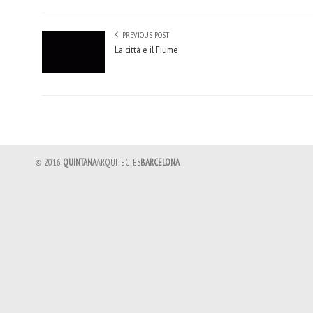
PREVIOUS POST
La città e il Fiume
© 2016
QUINTANA
ARQUITECTES
BARCELONA