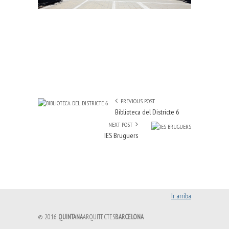
PREVIOUS POST
Biblioteca del Districte 6
NEXT POST
IES Bruguers
Ir arriba
© 2016
QUINTANA
ARQUITECTES
BARCELONA