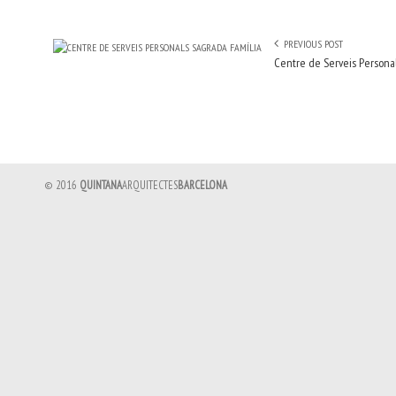
PREVIOUS POST
Centre de Serveis Persona
© 2016
QUINTANA
ARQUITECTES
BARCELONA