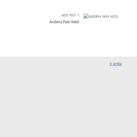
NEXT POST
Andorra Park Hotel
Ir arriba