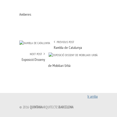
Amberes
PREVIOUS POST
Rambla de Catalunya
NEXT POST
Exposició Disseny
de Mobiliari Urbà
Ir arriba
© 2016
QUINTANA
ARQUITECTES
BARCELONA