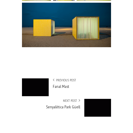
PREVIOUS POST
Fanal Mast
NEXT POST
Senyalètica Park Güell