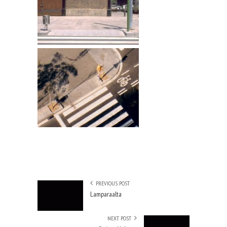
PREVIOUS POST
Lamparaalta
NEXT POST