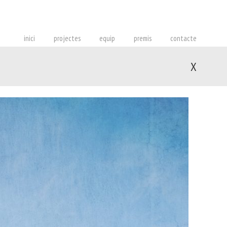
inici
projectes
equip
premis
contacte
X