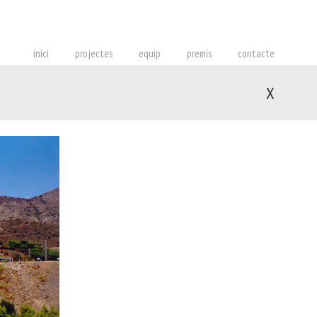
inici
projectes
equip
premis
contacte
X